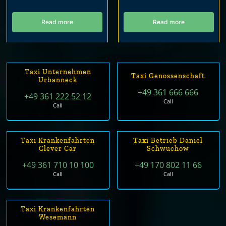
Read more
Read more
Taxi Unternehmen
Taxi Genossenschaft
Urbanneck
+49 361 666 666
+49 361 222 52 12
Call
Call
Taxi Krankenfahrten
Taxi Betrieb Daniel
Clever Car
Schwuchow
+49 361 710 10 100
+49 170 802 11 66
Call
Call
Taxi Krankenfahrten
Wesemann