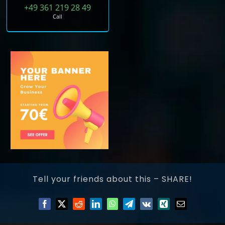
+49 361 219 28 49
Call
Tell your friends about this – SHARE!