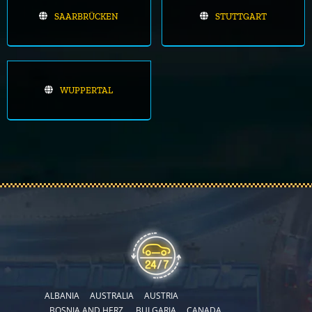
SAARBRÜCKEN
STUTTGART
WUPPERTAL
ALBANIA
AUSTRALIA
AUSTRIA
BOSNIA AND HERZ.
BULGARIA
CANADA