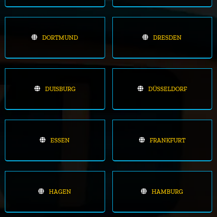
DORTMUND
DRESDEN
DUISBURG
DÜSSELDORF
ESSEN
FRANKFURT
HAGEN
HAMBURG